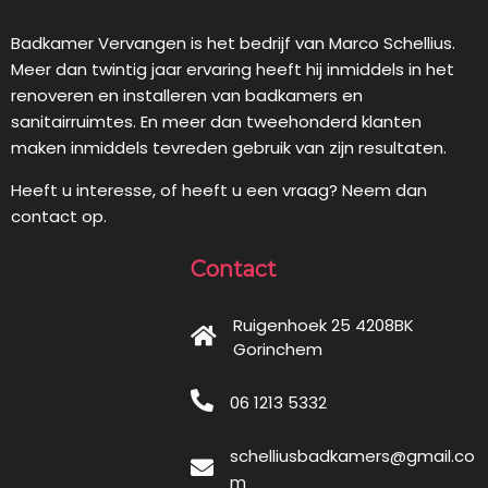
Badkamer Vervangen is het bedrijf van Marco Schellius.
Meer dan twintig jaar ervaring heeft hij inmiddels in het
renoveren en installeren van badkamers en
sanitairruimtes. En meer dan tweehonderd klanten
maken inmiddels tevreden gebruik van zijn resultaten.
Heeft u interesse, of heeft u een vraag? Neem dan
contact op.
Contact
Ruigenhoek 25 4208BK
Gorinchem
06 1213 5332
schelliusbadkamers@gmail.co
m