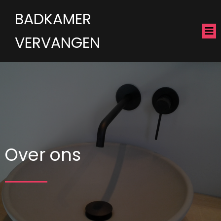
BADKAMER
VERVANGEN
Over ons