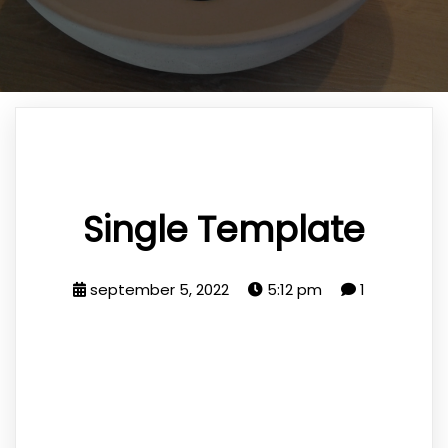
Single Template
september 5, 2022
5:12 pm
1