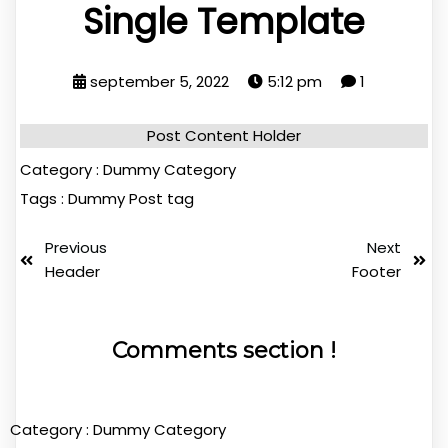
Single Template
september 5, 2022
5:12 pm
1
Post Content Holder
Category :
Dummy Category
Tags :
Dummy Post tag
Previous
Next
Header
Footer
Comments section !
Category :
Dummy Category